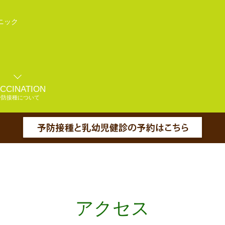
ニック
CCINATION
予防接種について
アクセス