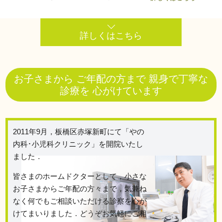
詳しくはこちら
お子さまから ご年配の方まで 親身で丁寧な
診療を 心がけています
2011年9月，板橋区赤塚新町にて「やの
内科･小児科クリニック」を開院いたし
ました．
皆さまのホームドクターとして，小さな
お子さまからご年配の方々まで，気兼ね
なく何でもご相談いただける診察を心が
けてまいりました．どうぞお気軽にご相