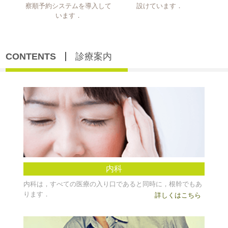
察順予約システムを導入して
設けています．
います．
CONTENTS
診療案内
内科
内科は，すべての医療の入り口であると同時に，根幹でもあ
ります．
詳しくはこちら