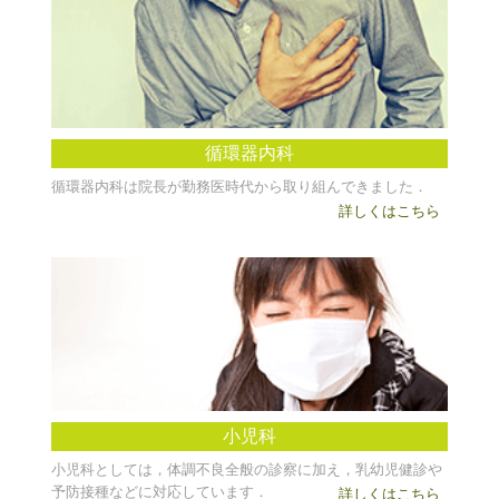
循環器内科
循環器内科は院長が勤務医時代から取り組んできました．
詳しくはこちら
小児科
小児科としては，体調不良全般の診察に加え，乳幼児健診や
予防接種などに対応しています．
詳しくはこちら