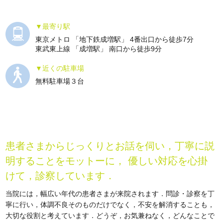
最寄り駅
東京メトロ 「地下鉄成増駅」 4番出口から徒歩7分
東武東上線 「成増駅」 南口から徒歩9分
近くの駐車場
無料駐車場３台
患者さまからじっくりとお話を伺い，丁寧に説
明することをモットーに， 優しい対応を心掛
けて，診察しています．
当院には，幅広い年代の患者さまが来院されます．問診・診察を丁
寧に行い，体調不良そのものだけでなく，不安を解消することも，
大切な役割と考えています．どうぞ，お気兼ねなく，どんなことで