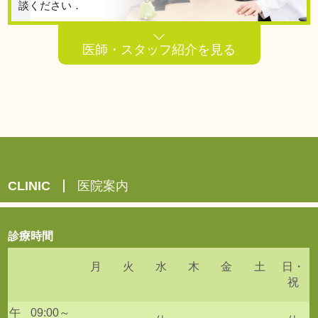
談ください．
医師・スタッフ紹介を見る
CLINIC
医院案内
診療時間
月
火
水
木
金
土
日・
祝
午
09:00～