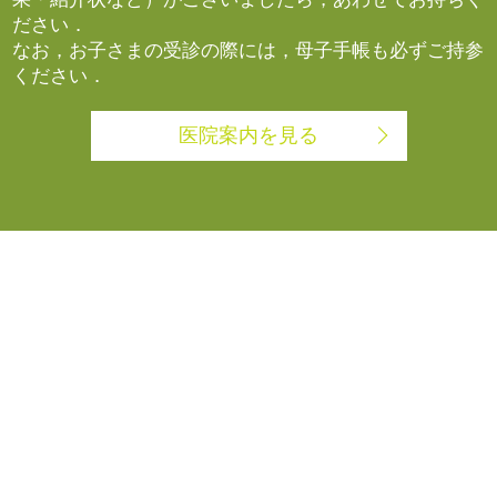
ださい．
なお，お子さまの受診の際には，母子手帳も必ずご持参
ください．
医院案内を見る