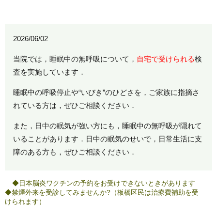
2026/06/02
当院では，睡眠中の無呼吸について，
自宅で受けられる
検
査を実施しています．
睡眠中の呼吸停止や“いびき”のひどさを，ご家族に指摘さ
れている方は，ぜひご相談ください．
また，日中の眠気が強い方にも，睡眠中の無呼吸が隠れて
いることがあります．日中の眠気のせいで，日常生活に支
障のある方も，ぜひご相談ください．
◆日本脳炎ワクチンの予約をお受けできないときがあります
◆禁煙外来を受診してみませんか?（板橋区民は治療費補助を受
けられます）